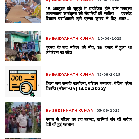
18 अक्टूबर को चूहड़ी में आयोजित होने वाले मतदाता
जागरूकता कार्यक्रम की तैयारियों की समीक्षा — प्रखंड
विकास पदाधिकारी श्री प्रणव कुमार ने दिए आवश्यक
निर्देश
By BAIDYANATH KUMAR
20-08-2025
प्रसव के बाद महिला की मौत, 18 हजार में हुआ था
ऑपरेशन का सौदा
By BAIDYANATH KUMAR
13-08-2025
जिला जन सम्पर्क कार्यालय, पश्चिम चम्पारण, बेतिया प्रेस
विज्ञप्ति (संख्या-04) 13.08.2025y
By SHESHNATH KUMAR
05-08-2025
नेपाल से महिला का शव बरामद, खामियां गांव की सरोज
देवी की हुई पहचान