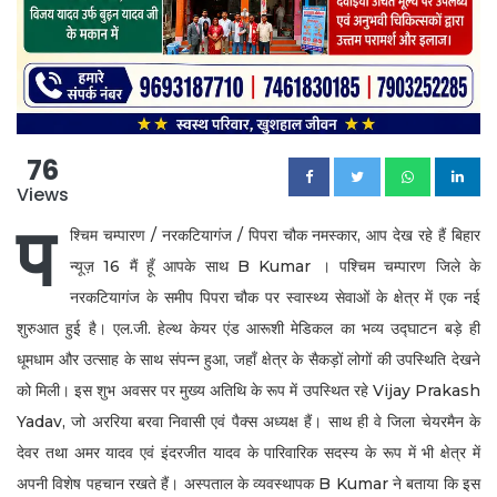
76
Views
प
श्चिम चम्पारण / नरकटियागंज / पिपरा चौक नमस्कार, आप देख रहे हैं बिहार
न्यूज़ 16 मैं हूँ आपके साथ B Kumar । पश्चिम चम्पारण जिले के
नरकटियागंज के समीप पिपरा चौक पर स्वास्थ्य सेवाओं के क्षेत्र में एक नई
शुरुआत हुई है। एल.जी. हेल्थ केयर एंड आरूशी मेडिकल का भव्य उद्घाटन बड़े ही
धूमधाम और उत्साह के साथ संपन्न हुआ, जहाँ क्षेत्र के सैकड़ों लोगों की उपस्थिति देखने
को मिली। इस शुभ अवसर पर मुख्य अतिथि के रूप में उपस्थित रहे Vijay Prakash
Yadav, जो अररिया बरवा निवासी एवं पैक्स अध्यक्ष हैं। साथ ही वे जिला चेयरमैन के
देवर तथा अमर यादव एवं इंदरजीत यादव के पारिवारिक सदस्य के रूप में भी क्षेत्र में
अपनी विशेष पहचान रखते हैं। अस्पताल के व्यवस्थापक B Kumar ने बताया कि इस