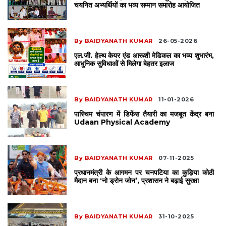
चयनित अभ्यर्थियों का भव्य सम्मान समारोह आयोजित
By BAIDYANATH KUMAR
26-05-2026
एल.जी. हेल्थ केयर एंड आरूशी मेडिकल का भव्य शुभारंभ,
आधुनिक सुविधाओं से मिलेगा बेहतर इलाज
By BAIDYANATH KUMAR
11-01-2026
पास्चिम चंपारण में डिफेंस तैयारी का मजबूत केंद्र बना
Udaan Physical Academy
By BAIDYANATH KUMAR
07-11-2025
प्रधानमंत्री के आगमन पर चनपटिया का कुड़िया कोठी
मैदान बना ‘नो ड्रोन जोन’, प्रशासन ने बढ़ाई सुरक्षा
By BAIDYANATH KUMAR
31-10-2025