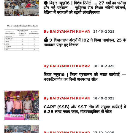
🟡 बिहार न्यूज़16 | विशेष रिपोर्ट .... 27 वर्षों का भरोसा
और नई पहचान — सुप्रिया रोड स्थित नंदिनी ज्वेलर्स,
बेतिया में ग्राहकों की बढ़ती लोकप्रियता
By BAIDYANATH KUMAR
21-10-2025
🗳️ 9 विधानसभा क्षेत्रों में 102 ने किया नामांकन, 25 के
नामांकन पत्र हुए निरस्त
By BAIDYANATH KUMAR
18-10-2025
बिहार न्यूज़16 | जिला प्रशासन की सख्त कार्रवाई —
नरकटियागंज का निजी अस्पताल सील
By BAIDYANATH KUMAR
18-10-2025
CAPF (SSB) और SST टीम की संयुक्त कार्रवाई में
₹6.28 लाख नकद जब्त, मोटरसाइकिल भी सीज
By BAIDYANATH KUMAR
17-10-2025