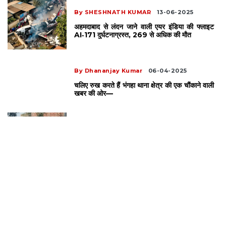
By SHESHNATH KUMAR
13-06-2025
अहमदाबाद से लंदन जाने वाली एयर इंडिया की फ्लाइट
AI‑171 दुर्घटनाग्रस्त, 269 से अधिक की मौत
By Dhananjay Kumar
06-04-2025
चलिए रुख करते हैं भंगहा थाना क्षेत्र की एक चौंकाने वाली
खबर की ओर—
By Dhananjay Kumar
23-03-2025
बिहार दिवस पर स्वर्गीय भिखारी ठाकुर मुकेश चिल्ड्रन
एकेडमी में हुआ जानकारी सत्र
By BAIDYANATH KUMAR
21-03-2025
पत्नी ने मायके वालों के साथ मिलकर पति की हत्या की,
शव नाली में फेंका