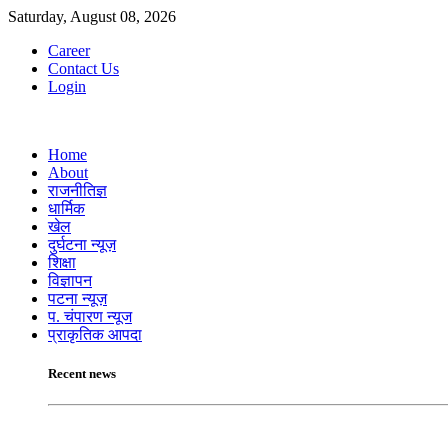
Saturday, August 08, 2026
Career
Contact Us
Login
Home
About
राजनीतिज्ञ
धार्मिक
खेल
दुर्घटना न्यूज़
शिक्षा
विज्ञापन
पटना न्यूज़
प. चंपारण न्यूज
प्राकृतिक आपदा
Recent news